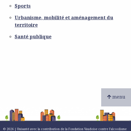
Sports
Urbanisme, mobilité et aménagement du
territoire
Santé publique
menu
© 2026 | Unisanté avec la contribution de la Fondation Vaudoise contre l’alcoolisme