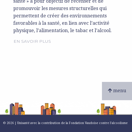
santé » a pour objectif de recenser et de
promouvoir les mesures structurelles qui
permettent de créer des environnements
favorables à la santé, en lien avec l’activité
physique, l’alimentation, le tabac et l’alcool.
EN SAVOIR PLUS
menu
© 2026 | Unisanté avec la contribution de la Fondation Vaudoise contre l’alcoolisme