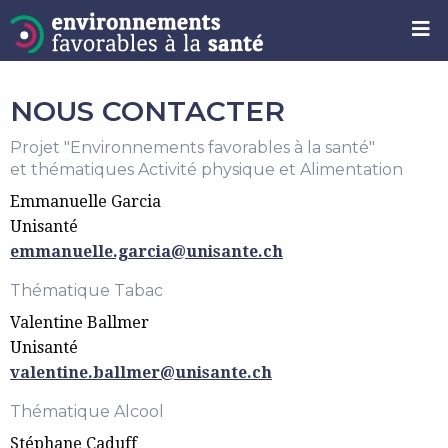
NOUS CONTACTER
Projet "Environnements favorables à la santé"
et thématiques Activité physique et Alimentation
Emmanuelle Garcia
Unisanté
emmanuelle.garcia@unisante.ch
Thématique Tabac
Valentine Ballmer
Unisanté
valentine.ballmer@unisante.ch
Thématique Alcool
Stéphane Caduff