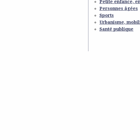
Petite enfance, e
Personnes âgées
Sports
Urbanisme, mobil
Santé publique