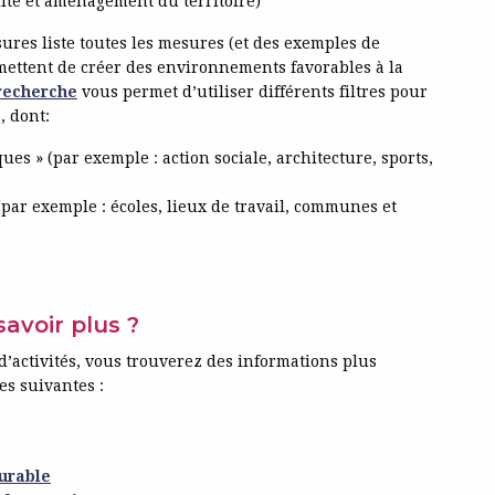
ité et aménagement du territoire)
ures liste toutes les mesures (et des exemples de
rmettent de créer des environnements favorables à la
recherche
vous permet d’utiliser différents filtres pour
, dont:
ues » (par exemple : action sociale, architecture, sports,
 (par exemple : écoles, lieux de travail, communes et
voir plus ?
’activités, vous trouverez des informations plus
es suivantes :
urable