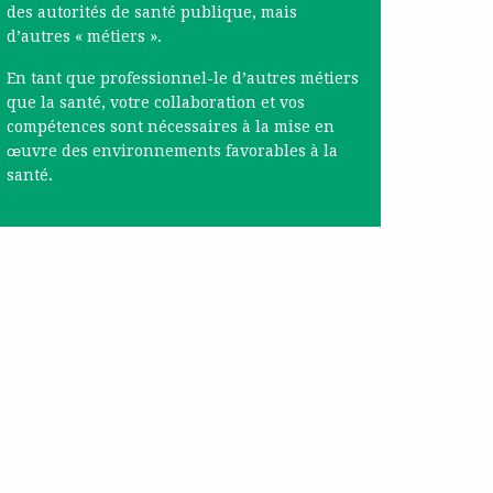
des autorités de santé publique, mais
d’autres « métiers ».
En tant que professionnel-le d’autres métiers
que la santé, votre collaboration et vos
compétences sont nécessaires à la mise en
œuvre des environnements favorables à la
santé.