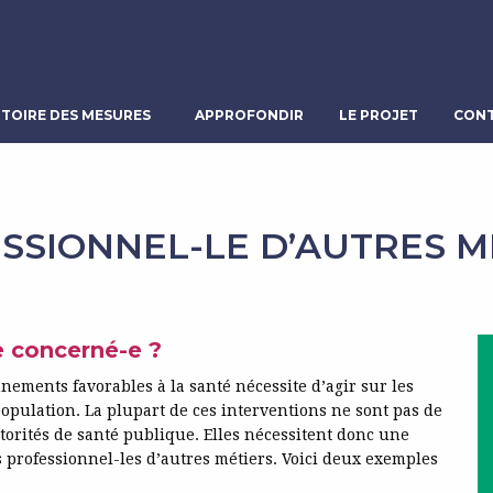
TOIRE DES MESURES
APPROFONDIR
LE PROJET
CONT
SSIONNEL-LE D’AUTRES M
e concerné-e ?
nements favorables à la santé nécessite d’agir sur les
population. La plupart de ces interventions ne sont pas de
torités de santé publique. Elles nécessitent donc une
s professionnel-les d’autres métiers. Voici deux exemples