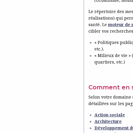
(Urbanisme, mobil
Le répertoire des mes
réalisations) qui pe
santé. Le
moteur de 
cibler vos recherches
« Politiques publiq
etc.).
« Milieux de vie »
quartiers, etc.)
Comment en sa
Selon votre domaine d
détaillées sur les pag
Action sociale
Architecture
Développement d