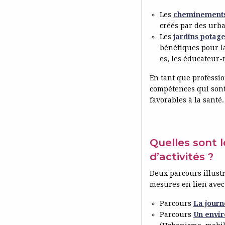
Les
cheminements
créés par des urba
Les
jardins potage
bénéfiques pour la
es, les éducateur-
En tant que professio
compétences qui sont
favorables à la santé.
Quelles sont 
d’activités ?
Deux parcours illust
mesures en lien avec
Parcours
La journ
Parcours
Un envir