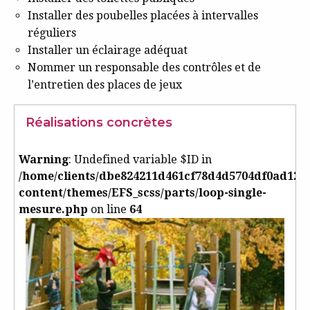
Installer des poubelles placées à intervalles
réguliers
Installer un éclairage adéquat
Nommer un responsable des contrôles et de
l’entretien des places de jeux
Réalisations concrètes
Warning
: Undefined variable $ID in
/home/clients/dbe824211d461cf78d4d5704df0ad125/
content/themes/EFS_scss/parts/loop-single-
mesure.php
on line
64