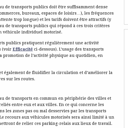
eau de transports publics doit être suffisamment dense
 commerces, bureaux, espaces de loisirs…), les fréquences
tente trop longue) et les tarifs doivent être attractifs (y
u de transports publics qui répond à ces trois critères
n véhicule individuel motorisé.
ts publics pratiquent régulièrement une activité
s (voir
Efficacité
ci-dessous). L’usage des transports
 la promotion de l’activité physique au quotidien, en
 également de fluidifier la circulation et d’améliorer la
es sur les routes.
eau de transports en commun en périphérie des villes et
eliés entre eux et aux villes. En ce qui concerne les
ans les zones pas ou mal desservies par les transports
Le recours aux véhicules motorisés sera ainsi limité à un
ttront de relier ces parking-relais aux lieux de travail.