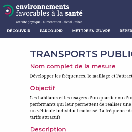
DÉCOUVRIR
PARCOURIR
METTRE EN ŒUVRE
RÉPER
TRANSPORTS PUBLI
Nom complet de la mesure
Développer les fréquences, le maillage et l’attrac
Objectif
Les habitants et les usagers d’un quartier ou d
performants qui leur permettent de réaliser une 
un véhicule individuel motorisé. La fréquence des 
tarifs attractifs.
Description