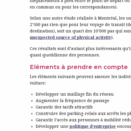
(déplacements à pied entre le point de départ ou 
en commun ou pour les correspondances).
Selon une autre étude réalisée à Montréal, les u
2’500 pas rien que pour leur voyage de transit (d
destination), soit un quart des 10’000 pas qui so
unexpected source of physical activity
).
Ces résultats sont d’autant plus intéressants qu’i
quasi quotidienne des personnes.
Eléments à prendre en compte
Les éléments suivants peuvent amener les individ
voiture:
Développer un maillage fin du réseau
Augmenter la fréquence de passage
Garantir des tarifs attractifs
Construire des parking-relais aux arrêts les pl
Garantir l’accès aux personnes à mobilité réd
Développer une
politique d’entreprise
encoura