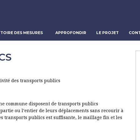
TOIRE DES MESURES
APPROFONDIR
LE PROJET
CONT
CS
tivité des transports publics
’une commune disposent de transports publics
partie ou l’entier de leurs déplacements sans recourir à
transports publics est suffisante, le maillage fin et les