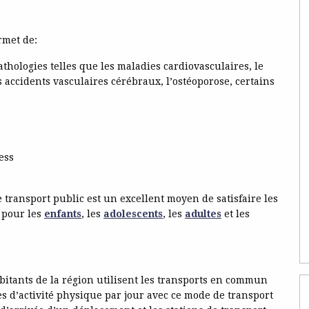
rmet de:
thologies telles que les maladies cardiovasculaires, le
es accidents vasculaires cérébraux, l’ostéoporose, certains
ress
e transport public est un excellent moyen de satisfaire les
 pour les
enfants
, les
adolescents
, les
adultes
et les
itants de la région utilisent les transports en commun
 d’activité physique par jour avec ce mode de transport