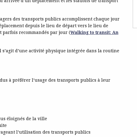
d’arrivée d’un déplacement et les stations de transport
sagers des transports publics accomplissent chaque jour
éplacement depuis le lieu de départ vers le lieu de
nt parfois recommandés par jour (
Walking to transit: An
l s’agit d’une activité physique intégrée dans la routine
us à préférer l’usage des transports publics à leur
us éloignés de la ville
uite
geant l’utilisation des transports publics