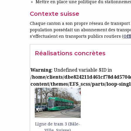
Mettre en place une politique du stationneme
Contexte suisse
Chaque canton a son propre réseau de transport p
population possédait un abonnement des transpo
s’effectuaient en transports publics routiers (
Off
Réalisations concrètes
Warning
: Undefined variable $ID in
/home/clients/dbe824211d461cf78d4d5704
content/themes/EFS_scss/parts/loop-sing
Ligne de tram 3 (Bâle-
Ville, Suisse)