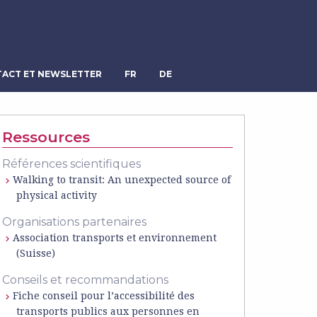
ACT ET NEWSLETTER
FR
DE
Ressources
Références scientifiques
Walking to transit: An unexpected source of
physical activity
Organisations partenaires
Association transports et environnement
(Suisse)
Conseils et recommandations
Fiche conseil pour l’accessibilité des
transports publics aux personnes en