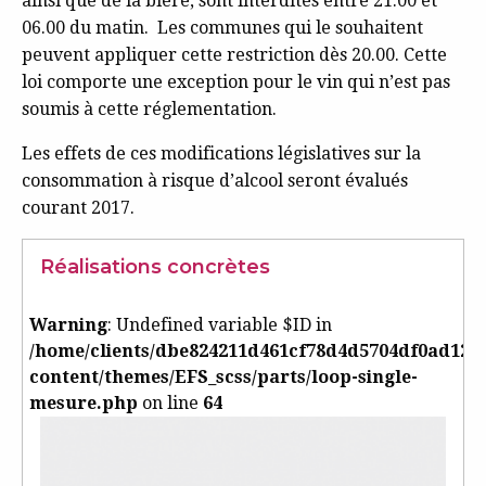
ainsi que de la bière, sont interdites entre 21.00 et
06.00 du matin. Les communes qui le souhaitent
peuvent appliquer cette restriction dès 20.00. Cette
loi comporte une exception pour le vin qui n’est pas
soumis à cette réglementation.
Les effets de ces modifications législatives sur la
consommation à risque d’alcool seront évalués
courant 2017.
Réalisations concrètes
Warning
: Undefined variable $ID in
/home/clients/dbe824211d461cf78d4d5704df0ad125/
content/themes/EFS_scss/parts/loop-single-
mesure.php
on line
64