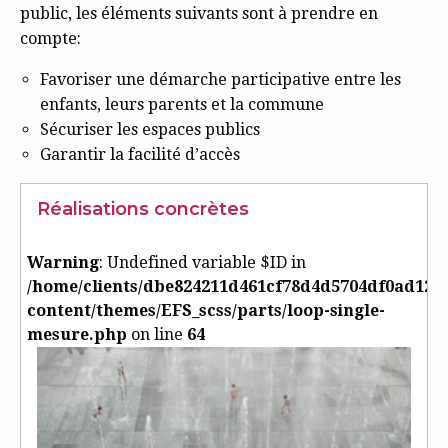
public, les éléments suivants sont à prendre en
compte:
Favoriser une démarche participative entre les
enfants, leurs parents et la commune
Sécuriser les espaces publics
Garantir la facilité d’accès
Réalisations concrètes
Warning
: Undefined variable $ID in
/home/clients/dbe824211d461cf78d4d5704df0ad125/
content/themes/EFS_scss/parts/loop-single-
mesure.php
on line
64