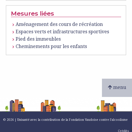
Mesures liées
Aménagement des cours de récréation
Espaces verts et infrastructures sportives
Pied des immeubles
Cheminements pour les enfants
menu
© 2026 | Unisanté avec la contribution de la Fondation Vaudoise contre l’alcoolisme
Crédits