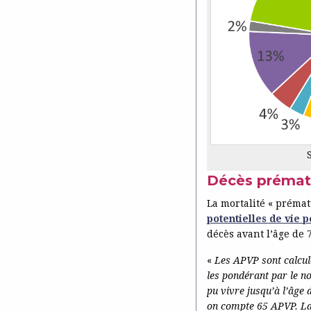
Décès prémat
La mortalité « préma
potentielles de vie 
décès avant l’âge de 
«
Les APVP sont calcul
les pondérant par le n
pu vivre jusqu’à l’âge 
on compte 65 APVP. La 