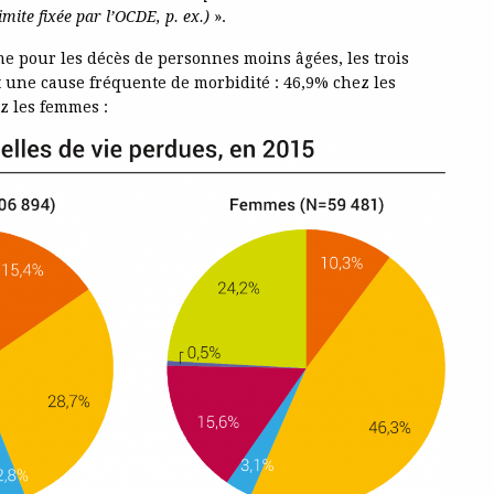
mite fixée par l’OCDE, p. ex.)
».
e pour les décès de personnes moins âgées, les trois
 une cause fréquente de morbidité : 46,9% chez les
z les femmes :