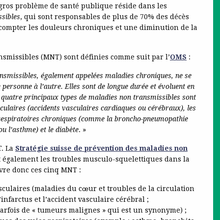
 gros problème de santé publique réside dans les
sibles
, qui sont responsables de plus de 70% des décès
compter les douleurs chroniques et une diminution de la
nsmissibles (MNT) sont définies comme suit par l’
OMS
:
nsmissibles, également appelées maladies chroniques, ne se
personne à l’autre. Elles sont de longue durée et évoluent en
 quatre principaux types de maladies non transmissibles sont
culaires (accidents vasculaires cardiaques ou cérébraux), les
respiratoires chroniques (comme la broncho-pneumopathie
u l’asthme) et le diabète
. »
T. La
Stratégie suisse de prévention des maladies non
 également les troubles musculo-squelettiques dans la
ouvre donc ces cinq MNT :
culaires (maladies du cœur et troubles de la circulation
nfarctus et l’accident vasculaire cérébral ;
arfois de « tumeurs malignes » qui est un synonyme) ;