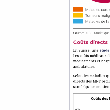
Coûts directs
En Suisse, une
étude
Les coûts médicaux di
médicaments et hospit
ambulatoire.
Selon les maladies qu
directs des MNT osci
santé (qui se montent