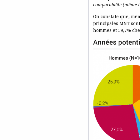
comparabilité (même li
On constate que, mêm
principales MNT sont
hommes et 59,7% che