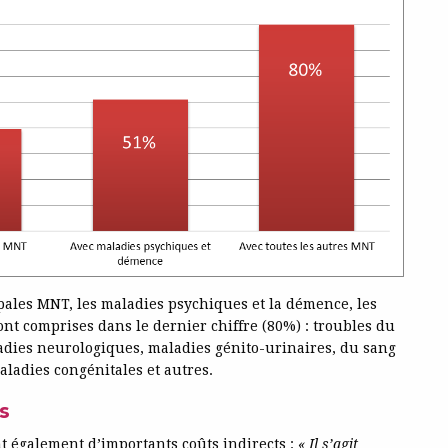
pales MNT, les maladies psychiques et la démence, les
nt comprises dans le dernier chiffre (80%) : troubles du
ladies neurologiques, maladies génito-urinaires, du sang
ladies congénitales et autres.
s
 également d’importants coûts indirects :
« Il s’agit