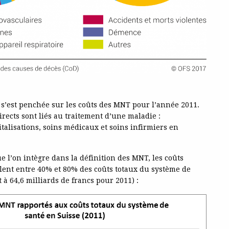
s’est penchée sur les coûts des MNT pour l’année 2011.
rects sont liés au traitement d’une maladie :
alisations, soins médicaux et soins infirmiers en
e l’on intègre dans la définition des MNT, les coûts
llent entre 40% et 80% des coûts totaux du système de
 à 64,6 milliards de francs pour 2011) :