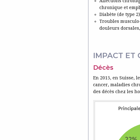
Affections chroniq
chronique et emp
Diabète (de type 2)
Troubles musculo-s
douleurs dorsales
IMPACT ET
Décès
En 2015, en Suisse, l
cancer, maladies chro
des décès chez les h