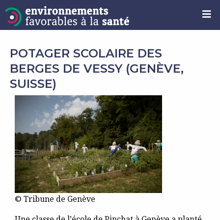
POTAGER SCOLAIRE DES
BERGES DE VESSY (GENÈVE,
SUISSE)
© Tribune de Genève
Une classe de l’école de Pinchat à Genève a planté