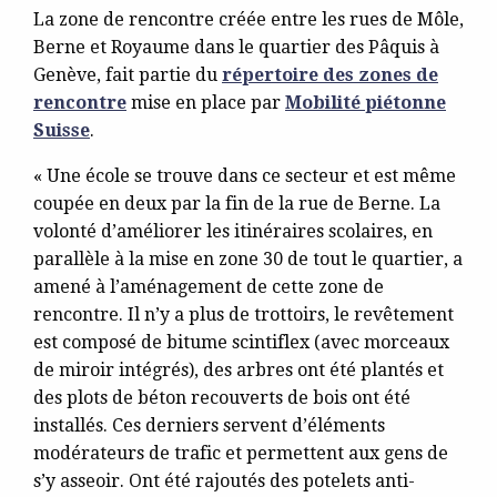
La zone de rencontre créée entre les rues de Môle,
Berne et Royaume dans le quartier des Pâquis à
Genève, fait partie du
répertoire des zones de
rencontre
mise en place par
Mobilité piétonne
Suisse
.
« Une école se trouve dans ce secteur et est même
coupée en deux par la fin de la rue de Berne. La
volonté d’améliorer les itinéraires scolaires, en
parallèle à la mise en zone 30 de tout le quartier, a
amené à l’aménagement de cette zone de
rencontre. Il n’y a plus de trottoirs, le revêtement
est composé de bitume scintiflex (avec morceaux
de miroir intégrés), des arbres ont été plantés et
des plots de béton recouverts de bois ont été
installés. Ces derniers servent d’éléments
modérateurs de trafic et permettent aux gens de
s’y asseoir. Ont été rajoutés des potelets anti-