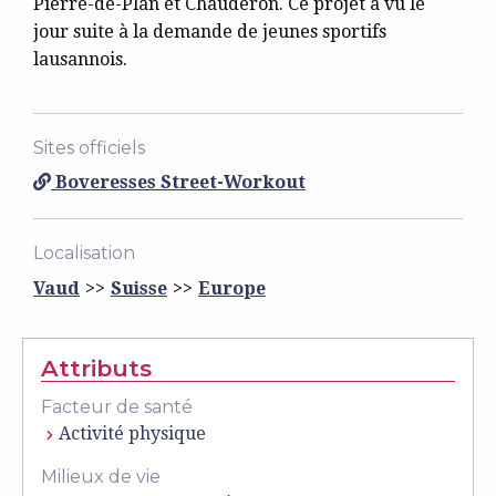
Pierre-de-Plan et Chauderon. Ce projet a vu le
jour suite à la demande de jeunes sportifs
lausannois.
Sites officiels
Boveresses Street-Workout
Localisation
Vaud
Suisse
Europe
Attributs
Facteur de santé
Activité physique
Milieux de vie