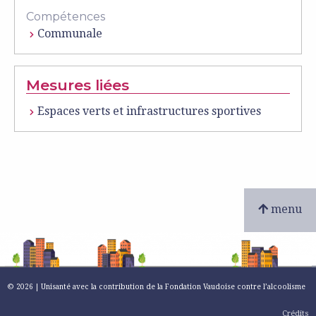
Compétences
Communale
Mesures liées
Espaces verts et infrastructures sportives
menu
© 2026 | Unisanté avec la contribution de la Fondation Vaudoise contre l’alcoolisme
Crédits