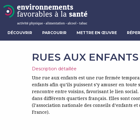
DÉCOUVRIR
PARCOURIR
METTRE EN ŒUVRE
RÉPER
RUES AUX ENFANTS
Description détaillée
Une rue aux enfants est une rue fermée temporair
enfants afin qu’ils puissent s’y amuser en toute s
rencontre entre voisins, favorisant le lien socia
dans différents quartiers français. Elles sont co
(l’association nationale des conseils d’enfants et
France).