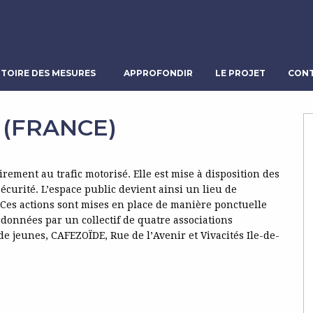
TOIRE DES MESURES
APPROFONDIR
LE PROJET
CONT
 (FRANCE)
ement au trafic motorisé. Elle est mise à disposition des
écurité. L’espace public devient ainsi un lieu de
l. Ces actions sont mises en place de manière ponctuelle
ordonnées par un collectif de quatre associations
 de jeunes, CAFEZOÏDE, Rue de l’Avenir et Vivacités Ile-de-