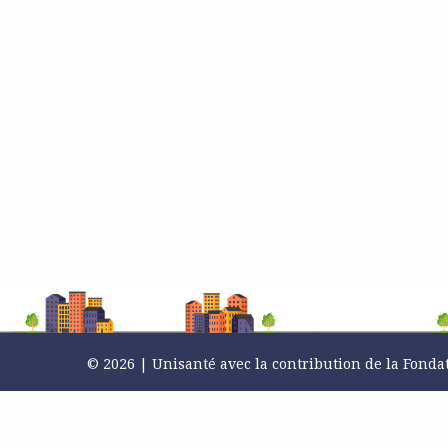
© 2026 | Unisanté avec la contribution de la Fonda