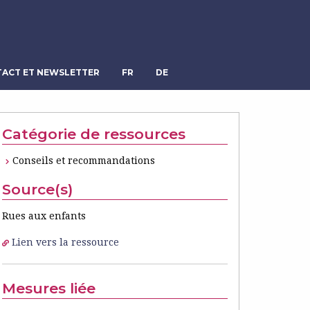
ACT ET NEWSLETTER
FR
DE
Catégorie de ressources
Conseils et recommandations
Source(s)
Rues aux enfants
Lien vers la ressource
Mesures liée